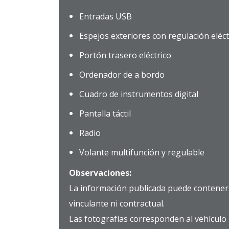
Entradas USB
Espejos exteriores con regulación eléct
Portón trasero eléctrico
Ordenador de a bordo
Cuadro de instrumentos digital
Pantalla táctil
Radio
Volante multifunción y regulable
Observaciones:
La información publicada puede contener 
vinculante ni contractual.
Las fotografías corresponden al vehículo 