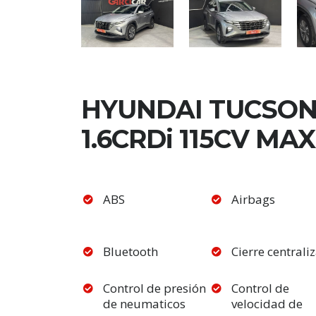
HYUNDAI TUCSO
1.6CRDi 115CV MA
ABS
Airbags
Bluetooth
Cierre centrali
Control de presión
Control de
de neumaticos
velocidad de