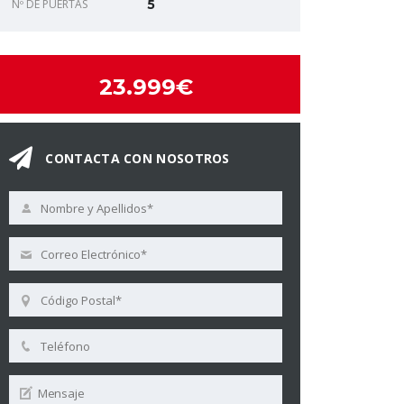
Nº DE PUERTAS
5
23.999€
CONTACTA CON NOSOTROS