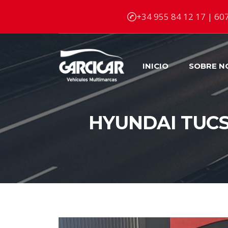
+34 955 84 12 17 | 607
INICIO
SOBRE N
HYUNDAI TUCS