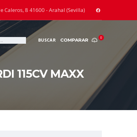
e Caleros, 8 41600 - Arahal (Sevilla)
0
COMPARAR
DI 115CV MAXX