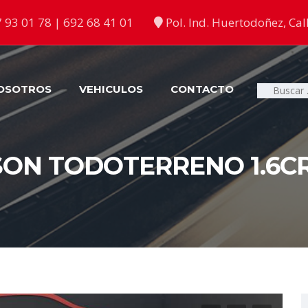
 93 01 78 | 692 68 41 01
Pol. Ind. Huertodoñez, Call
OSOTROS
VEHICULOS
CONTACTO
Buscar:
ON TODOTERRENO 1.6CR