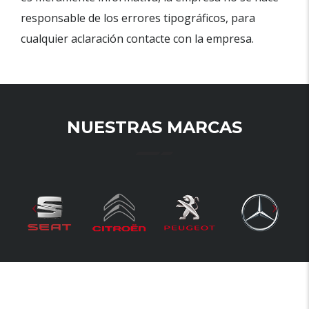
responsable de los errores tipográficos, para
cualquier aclaración contacte con la empresa.
NUESTRAS MARCAS