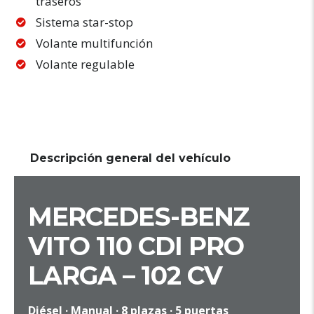
traseros
Sistema star-stop
Volante multifunción
Volante regulable
Descripción general del vehículo
MERCEDES-BENZ
VITO 110 CDI PRO
LARGA – 102 CV
Diésel · Manual · 8 plazas · 5 puertas