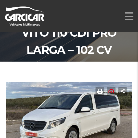
MERCEDES-BENZ
VITO 110 CDI PRO
LARGA – 102 CV