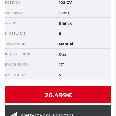
POTENCIA
102 CV
CILINDRADA
1.750
COLOR
Blanco
Nº DE PLAZAS
8
TRANSMISIÓN
Manual
INTERIOR COLOR
Gris
EMISIONES CO2
171
Nº DE PUERTAS
5
26.499€
CONTACTA CON NOSOTROS