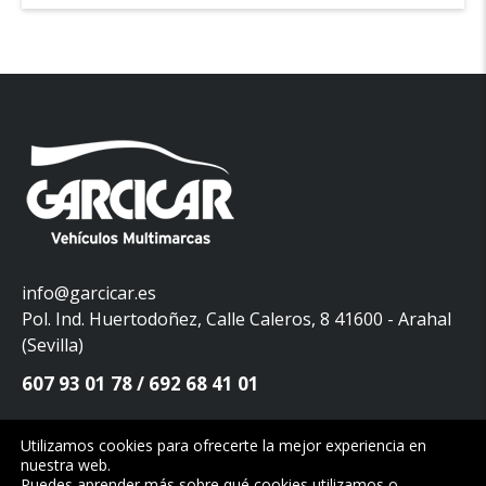
info@garcicar.es
Pol. Ind. Huertodoñez, Calle Caleros, 8 41600 - Arahal
(Sevilla)
607 93 01 78
692 68 41 01
Utilizamos cookies para ofrecerte la mejor experiencia en
nuestra web.
Copyright © 2026. Garcicar Vehículos Multimarcas. Todos los
Puedes aprender más sobre qué cookies utilizamos o