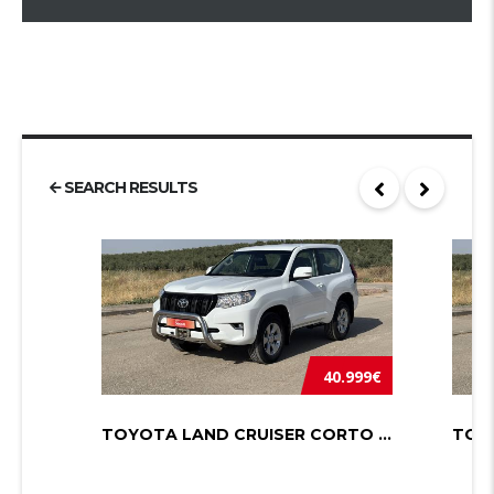
SEARCH RESULTS
40.999€
TOYOTA LAND CRUISER CORTO 2.8 D-4D ...