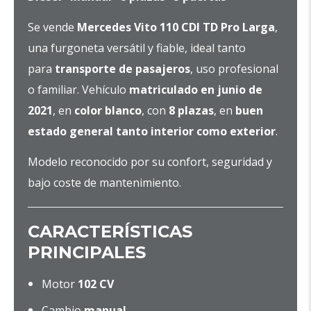
Se vende
Mercedes Vito 110 CDI TD Pro Larga
,
una furgoneta versátil y fiable, ideal tanto
para
transporte de pasajeros
, uso profesional
o familiar. Vehículo
matriculado en junio de
2021
, en
color blanco
, con
8 plazas
, en
buen
estado general tanto interior como exterior
.
Modelo reconocido por su confort, seguridad y
bajo coste de mantenimiento.
CARACTERÍSTICAS
PRINCIPALES
Motor
102 CV
Cambio
manual