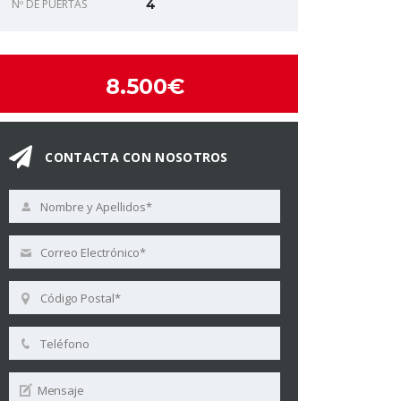
Nº DE PUERTAS
4
8.500€
CONTACTA CON NOSOTROS