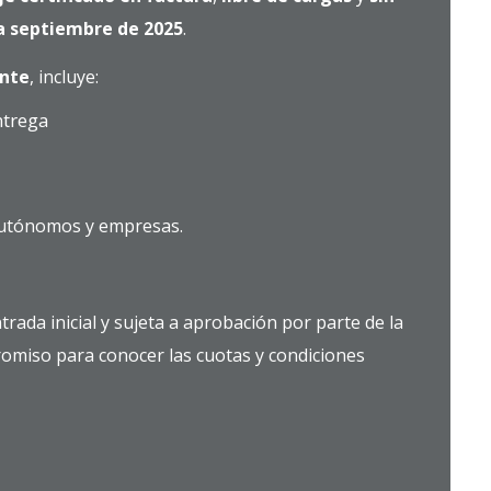
a septiembre de 2025
.
ente
, incluye:
ntrega
 autónomos y empresas.
ntrada inicial y sujeta a aprobación por parte de la
romiso para conocer las cuotas y condiciones