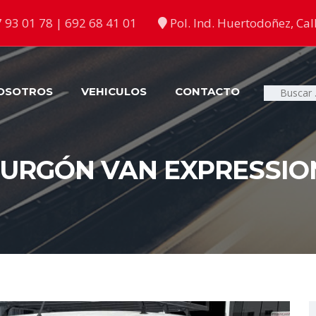
 93 01 78 | 692 68 41 01
Pol. Ind. Huertodoñez, Call
OSOTROS
VEHICULOS
CONTACTO
Buscar:
RGÓN VAN EXPRESSION 