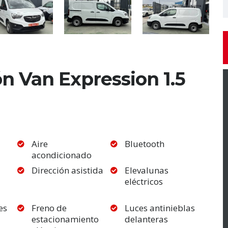
 Van Expression 1.5
Aire
Bluetooth
acondicionado
Dirección asistida
Elevalunas
eléctricos
es
Freno de
Luces antinieblas
estacionamiento
delanteras