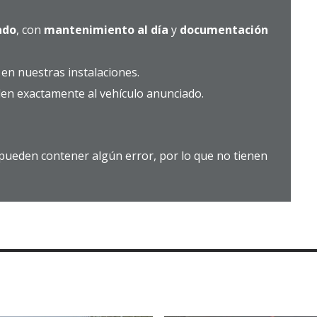
ado
, con
mantenimiento al día
y
documentación
en nuestras instalaciones.
en exactamente al vehículo anunciado.
a pueden contener algún error, por lo que no tienen