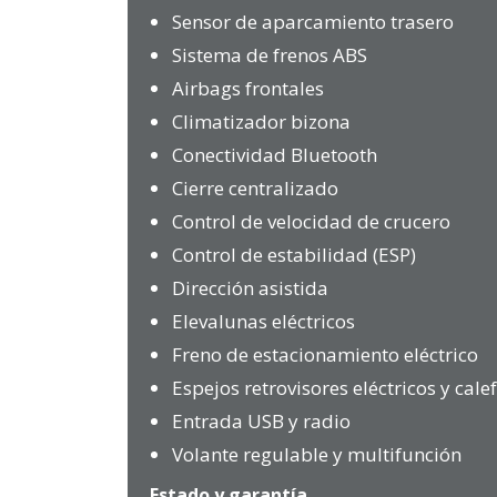
Sensor de aparcamiento trasero
Sistema de frenos ABS
Airbags frontales
Climatizador bizona
Conectividad Bluetooth
Cierre centralizado
Control de velocidad de crucero
Control de estabilidad (ESP)
Dirección asistida
Elevalunas eléctricos
Freno de estacionamiento eléctrico
Espejos retrovisores eléctricos y cale
Entrada USB y radio
Volante regulable y multifunción
Estado y garantía