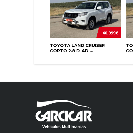
40.999€
TOYOTA LAND CRUISER
TO
CORTO 2.8 D-4D ...
CO