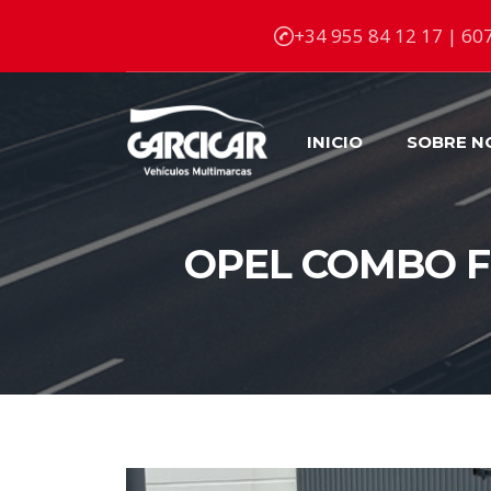
+34 955 84 12 17 | 607
INICIO
SOBRE N
OPEL COMBO FU