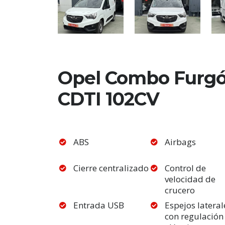
Opel Combo Furgón
CDTI 102CV
ABS
Airbags
Cierre centralizado
Control de
velocidad de
crucero
Entrada USB
Espejos lateral
con regulación