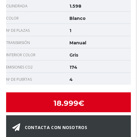
CILINDRADA
1.598
COLOR
Blanco
Nº DE PLAZAS
1
TRANSMISIÓN
Manual
INTERIOR COLOR
Gris
EMISIONES CO2
174
Nº DE PUERTAS
4
18.999€
CONTACTA CON NOSOTROS