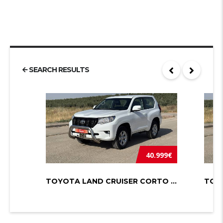
SEARCH RESULTS
40.999€
TOYOTA LAND CRUISER CORTO 2.8 D-4D ...