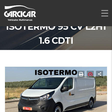
OPEL VIVARO
ISOTERMO 95 CV L2H1
1.6 CDTI