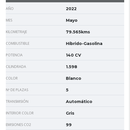
AÑO
2022
MES
Mayo
KILOMETRAJE
79.565kms
COMBUSTIBLE
Híbrido-Gasolina
POTENCIA
140 CV
CILINDRADA
1.598
COLOR
Blanco
Nº DE PLAZAS
5
TRANSMISIÓN
Automático
INTERIOR COLOR
Gris
EMISIONES CO2
99