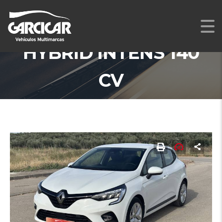
RENAULT CLIO E-TECH
HYBRID INTENS 140
CV