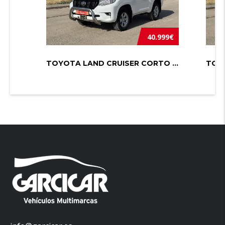
40.999€
TOYOTA LAND CRUISER CORTO 2.8 D-4D ...