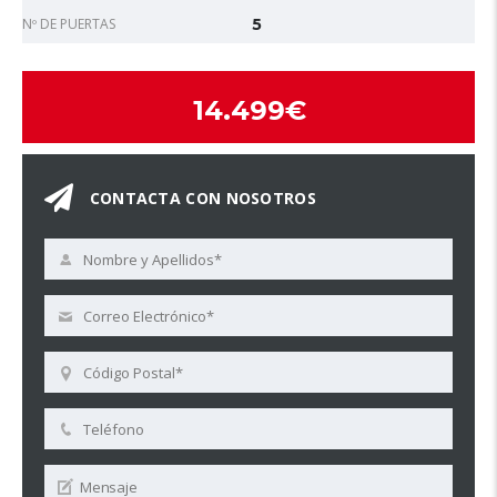
Nº DE PUERTAS
5
14.499€
CONTACTA CON NOSOTROS