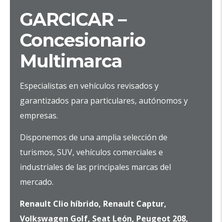
GARCICAR –
Concesionario
Multimarca
Especialistas en vehículos revisados y
garantizados para particulares, autónomos y
empresas.
Disponemos de una amplia selección de
turismos, SUV, vehículos comerciales e
industriales de las principales marcas del
mercado.
Renault Clio híbrido, Renault Captur,
Volkswagen Golf, Seat León, Peugeot 208,