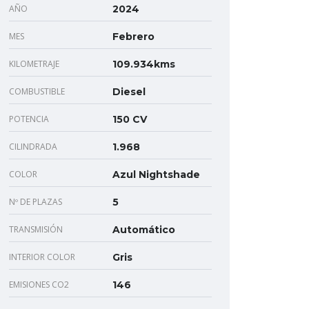
AÑO
2024
MES
Febrero
KILOMETRAJE
109.934kms
COMBUSTIBLE
Diesel
POTENCIA
150 CV
CILINDRADA
1.968
COLOR
Azul Nightshade
Nº DE PLAZAS
5
TRANSMISIÓN
Automático
INTERIOR COLOR
Gris
EMISIONES CO2
146