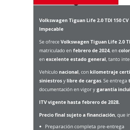
Volkswagen Tiguan Life 2.0 TDI 150 CV
Impecable
Se ofrece
Volkswagen Tiguan
Life 2.0 
matriculado en
febrero de 2024
, en
colo
en
excelente estado general
, tanto int
Vehículo
nacional
, con
kilometraje cert
siniestros
y
libre de cargas
. Se entrega
documentación en vigor y
garantía inclu
ITV vigente hasta febrero de 2028.
Precio final sujeto a financiación
, que i
Preparación completa pre-entrega