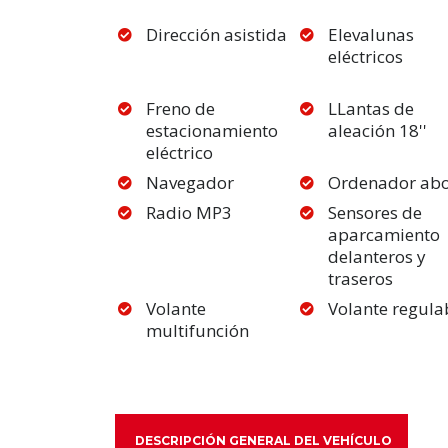
Dirección asistida
Elevalunas
eléctricos
Freno de
LLantas de
estacionamiento
aleación 18''
eléctrico
Navegador
Ordenador ab
Radio MP3
Sensores de
aparcamiento
delanteros y
traseros
Volante
Volante regula
multifunción
DESCRIPCIÓN GENERAL DEL VEHÍCULO