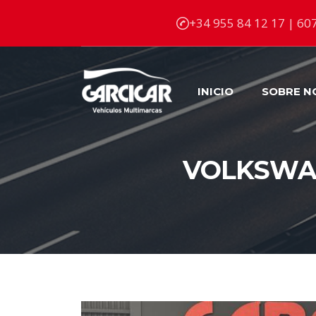
+34 955 84 12 17 | 607
INICIO
SOBRE N
VOLKSWAG