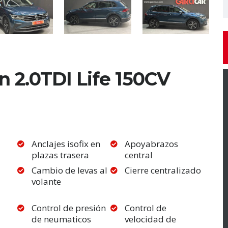
 2.0TDI Life 150CV
Anclajes isofix en
Apoyabrazos
plazas trasera
central
Cambio de levas al
Cierre centralizado
volante
Control de presión
Control de
de neumaticos
velocidad de