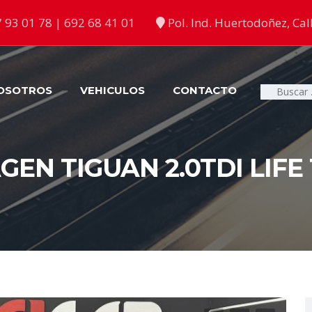
 93 01 78 | 692 68 41 01
Pol. Ind. Huertodoñez, Call
OSOTROS
VEHICULOS
CONTACTO
Buscar:
EN TIGUAN 2.0TDI LIFE 