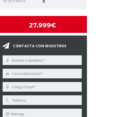
Nº DE PUERTAS
5
27.999€
CONTACTA CON NOSOTROS