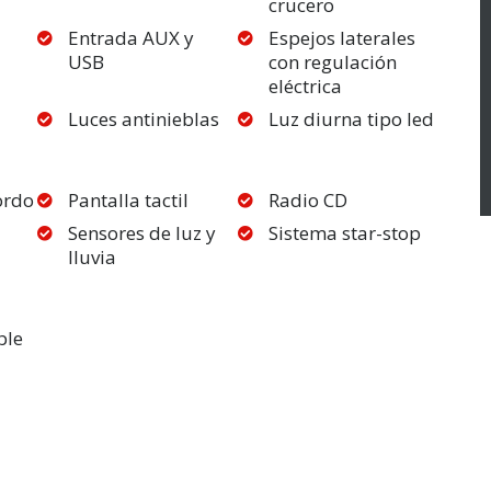
crucero
Entrada AUX y
Espejos laterales
USB
con regulación
eléctrica
Luces antinieblas
Luz diurna tipo led
ordo
Pantalla tactil
Radio CD
Sensores de luz y
Sistema star-stop
lluvia
ble