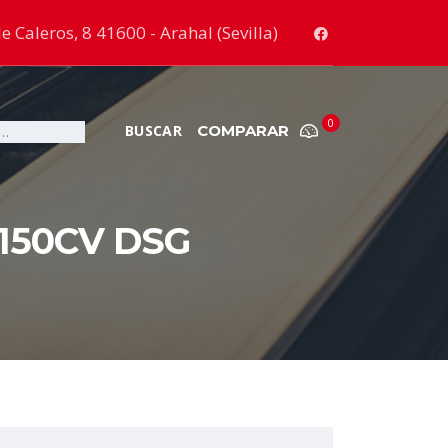
e Caleros, 8 41600 - Arahal (Sevilla)
0
COMPARAR
150CV DSG