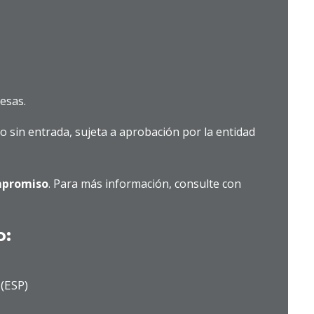
esas.
so sin entrada, sujeta a aprobación por la entidad
ompromiso
. Para más información, consulte con
o:
 (ESP)